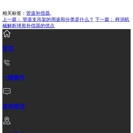
相关标签：
管道补偿器
,
上一篇： 管道支吊架的用途和分类是什么？
下一篇： 梓润机
械解析球形补偿器的优点
首页
一键拨号
咨询留言