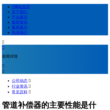

网站首页
关于我们
产品展示
新闻资讯
案例展示
联系我们


新闻详情


公司动态

行业资讯

常见百科

管道补偿器的主要性能是什