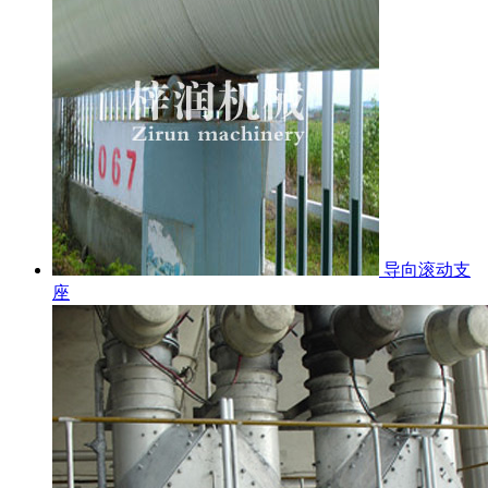
导向滚动支
座