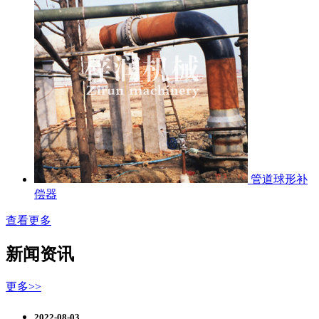
管道球形补
偿器
查看更多
新闻资讯
更多>>
2022-08-03