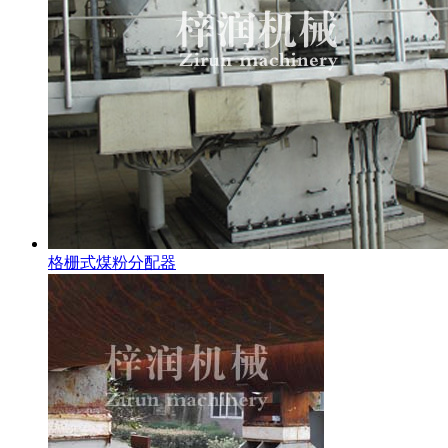
格栅式煤粉分配器